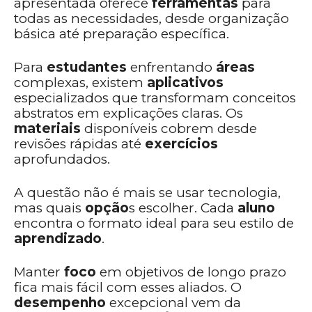
apresentada oferece
ferramentas
para
todas as necessidades, desde organização
básica até preparação específica.
Para
estudantes
enfrentando
áreas
complexas, existem
aplicativos
especializados que transformam conceitos
abstratos em explicações claras. Os
materiais
disponíveis cobrem desde
revisões rápidas até
exercícios
aprofundados.
A questão não é mais se usar tecnologia,
mas quais
opção
s escolher. Cada
aluno
encontra o formato ideal para seu estilo de
aprendizado
.
Manter
foco
em objetivos de longo prazo
fica mais fácil com esses aliados. O
desempenho
excepcional vem da