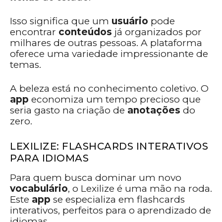
Isso significa que um
usuário
pode
encontrar
conteúdos
já organizados por
milhares de outras pessoas. A plataforma
oferece uma variedade impressionante de
temas.
A beleza está no conhecimento coletivo. O
app
economiza um tempo precioso que
seria gasto na criação de
anotações
do
zero.
LEXILIZE: FLASHCARDS INTERATIVOS
PARA IDIOMAS
Para quem busca dominar um novo
vocabulário
, o Lexilize é uma mão na roda.
Este
app
se especializa em flashcards
interativos, perfeitos para o aprendizado de
idiomas.