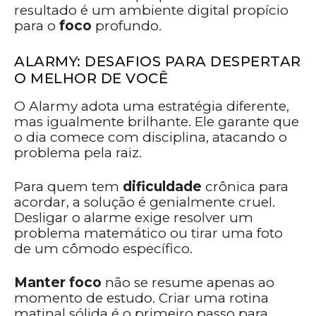
resultado é um ambiente digital propício
para o
foco
profundo.
ALARMY: DESAFIOS PARA DESPERTAR
O MELHOR DE VOCÊ
O Alarmy adota uma estratégia diferente,
mas igualmente brilhante. Ele garante que
o dia comece com disciplina, atacando o
problema pela raiz.
Para quem tem
dificuldade
crônica para
acordar, a solução é genialmente cruel.
Desligar o alarme exige resolver um
problema matemático ou tirar uma foto
de um cômodo específico.
Manter foco
não se resume apenas ao
momento de estudo. Criar uma rotina
matinal sólida é o primeiro passo para