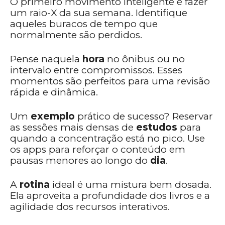
O primeiro movimento inteligente é fazer
um raio-X da sua semana. Identifique
aqueles buracos de tempo que
normalmente são perdidos.
Pense naquela
hora
no ônibus ou no
intervalo entre compromissos. Esses
momentos são perfeitos para uma revisão
rápida e dinâmica.
Um
exemplo
prático de sucesso? Reservar
as sessões mais densas de
estudos
para
quando a concentração está no pico. Use
os apps para reforçar o conteúdo em
pausas menores ao longo do
dia
.
A
rotina
ideal é uma mistura bem dosada.
Ela aproveita a profundidade dos livros e a
agilidade dos recursos interativos.