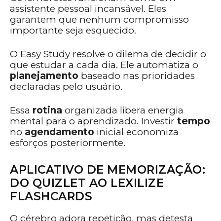
assistente pessoal incansável. Eles
garantem que nenhum compromisso
importante seja esquecido.
O Easy Study resolve o dilema de decidir o
que estudar a cada dia. Ele automatiza o
planejamento
baseado nas prioridades
declaradas pelo usuário.
Essa
rotina
organizada libera energia
mental para o aprendizado. Investir
tempo
no
agendamento
inicial economiza
esforços posteriormente.
APLICATIVO DE MEMORIZAÇÃO:
DO QUIZLET AO LEXILIZE
FLASHCARDS
O cérebro adora repetição, mas detesta