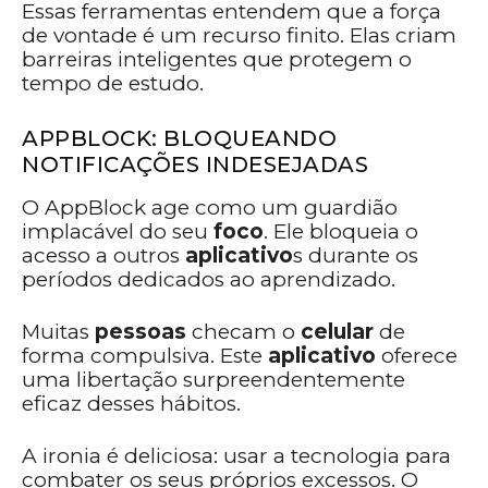
Essas ferramentas entendem que a força
de vontade é um recurso finito. Elas criam
barreiras inteligentes que protegem o
tempo de estudo.
APPBLOCK: BLOQUEANDO
NOTIFICAÇÕES INDESEJADAS
O AppBlock age como um guardião
implacável do seu
foco
. Ele bloqueia o
acesso a outros
aplicativo
s durante os
períodos dedicados ao aprendizado.
Muitas
pessoas
checam o
celular
de
forma compulsiva. Este
aplicativo
oferece
uma libertação surpreendentemente
eficaz desses hábitos.
A ironia é deliciosa: usar a tecnologia para
combater os seus próprios excessos. O