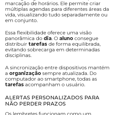
marcação de horários. Ele permite criar
múltiplas agendas para diferentes áreas da
vida, visualizando tudo separadamente ou
em conjunto.
Essa flexibilidade oferece uma visão
panorâmica do
dia
. O
aluno
consegue
distribuir
tarefas
de forma equilibrada,
evitando sobrecarga em determinadas
disciplinas.
A sincronização entre dispositivos mantém
a
organização
sempre atualizada. Do
computador ao smartphone, todas as
tarefas
acompanham o usuário.
ALERTAS PERSONALIZADOS PARA
NÃO PERDER PRAZOS
Os lembretes funcionam como um