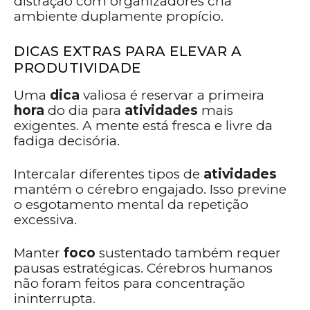
distração com organizadores cria
ambiente duplamente propício.
DICAS EXTRAS PARA ELEVAR A
PRODUTIVIDADE
Uma
dica
valiosa é reservar a primeira
hora
do dia para
atividades
mais
exigentes. A mente está fresca e livre da
fadiga decisória.
Intercalar diferentes tipos de
atividades
mantém o cérebro engajado. Isso previne
o esgotamento mental da repetição
excessiva.
Manter
foco
sustentado também requer
pausas estratégicas. Cérebros humanos
não foram feitos para concentração
ininterrupta.