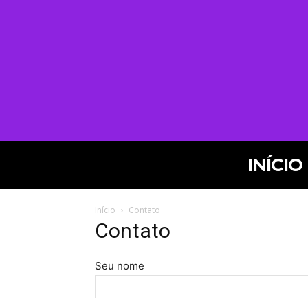
INÍCIO
Início
Contato
Contato
Seu nome