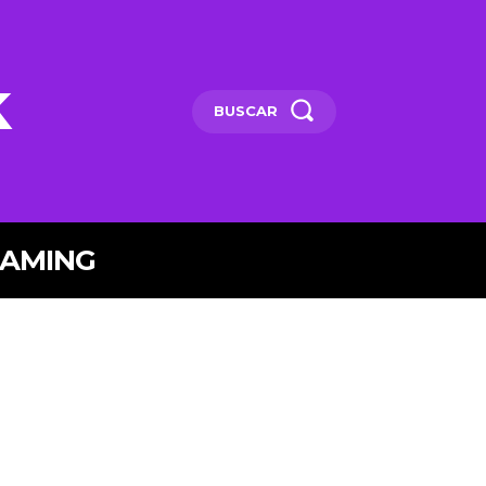
k
BUSCAR
EAMING