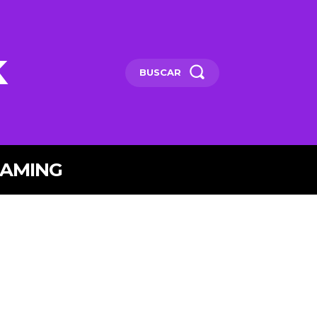
k
BUSCAR
EAMING