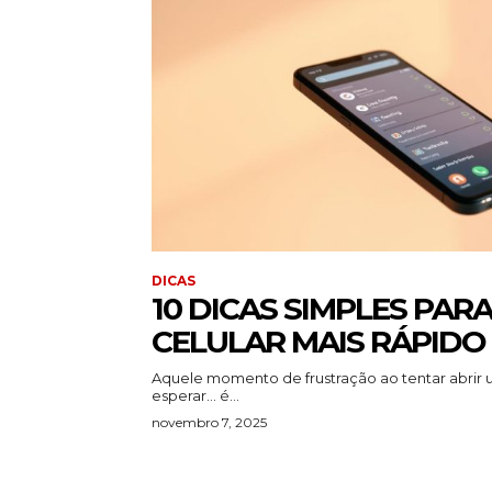
DICAS
10 DICAS SIMPLES PAR
CELULAR MAIS RÁPIDO 
Aquele momento de frustração ao tentar abrir um
esperar... é...
novembro 7, 2025