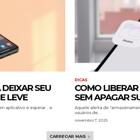
DICAS
A DEIXAR SEU
COMO LIBERAR
E LEVE
SEM APAGAR S
 aplicativo e esperar... e
Aquele alerta de "armazenamen
usuários de...
novembro 7, 2025
CARREGAR MAIS