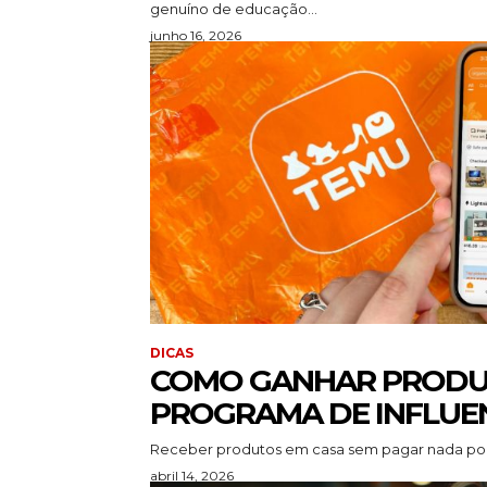
genuíno de educação...
junho 16, 2026
DICAS
COMO GANHAR PRODU
PROGRAMA DE INFLUE
Receber produtos em casa sem pagar nada por e
abril 14, 2026