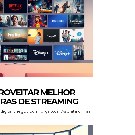
PROVEITAR MELHOR
URAS DE STREAMING
igital chegou com força total. As plataformas