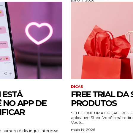
julho 17, 2026
DICAS
 ESTÁ
FREE TRIAL DA
 NO APP DE
PRODUTOS
IFICAR
SELECIONE UMA OPÇÃO: ROUPAS GRÁTIS MAQUIAGEM GRÁTIS baixar
aplicativo Shein Você será redirecionado para uma recomendação neste site.
Você...
maio 14, 2026
 namoro é distinguir interesse