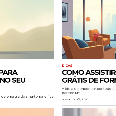
DICAS
 PARA
COMO ASSISTIR 
 NO SEU
GRÁTIS DE FOR
A ideia de encontrar conteúdo 
parece um...
 de energia do smartphone fica
novembro 7, 2025