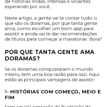
de histórias lindas, intensas e viciantes
esperando por você.
Neste artigo, a gente vai te contar tudo: o
que são os doramas, por que tanta gente
ama, como escolher um bom app para
assistir e ainda vai te dar recomendações
de títulos para começar a maratonar. Bora?
POR QUE TANTA GENTE AMA
DORAMAS?
Se os doramas conquistaram o mundo
inteiro, tem uma boa razão para isso. Aqui
estão as principais vantagens de assistir:
1-
HISTÓRIAS COM COMEÇO, MEIO E
FIM
Sem aquela sensação de frustração de