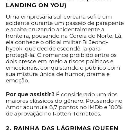
LANDING ON YOU)
Uma empresária sul-coreana sofre um
acidente durante um passeio de parapente
e acaba cruzando acidentalmente a
fronteira, pousando na Coreia do Norte. Lá,
ela conhece o oficial militar Ri Jeong-
hyeok, que decide escondê-la para
protegê-la. O romance proibido entre os
dois cresce em meio a riscos políticos e
emocionais, conquistando o público com
sua mistura única de humor, drama e
emoção.
Por que assistir?
É considerado um dos
maiores clássicos do gênero. Pousando no
Amor acumula 8,7 pontos no IMDb e 100%
de aprovação no Rotten Tomatoes.
2. RAINHA DAS LÁGRIMAS (QUEEN