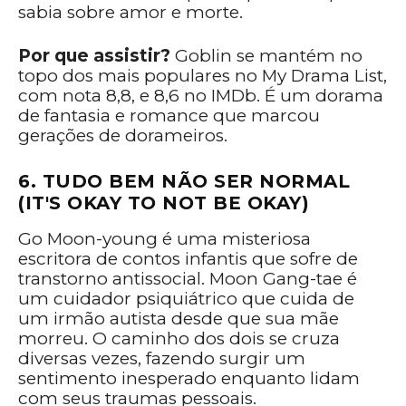
sabia sobre amor e morte.
Por que assistir?
Goblin se mantém no
topo dos mais populares no My Drama List,
com nota 8,8, e 8,6 no IMDb. É um dorama
de fantasia e romance que marcou
gerações de dorameiros.
6. TUDO BEM NÃO SER NORMAL
(IT'S OKAY TO NOT BE OKAY)
Go Moon-young é uma misteriosa
escritora de contos infantis que sofre de
transtorno antissocial. Moon Gang-tae é
um cuidador psiquiátrico que cuida de
um irmão autista desde que sua mãe
morreu. O caminho dos dois se cruza
diversas vezes, fazendo surgir um
sentimento inesperado enquanto lidam
com seus traumas pessoais.