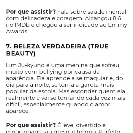
Por que assistir?
Fala sobre saúde mental
com delicadeza e coragem. Alcançou 8,6
no IMDb e chegou a ser indicado ao Emmy
Awards.
7. BELEZA VERDADEIRA (TRUE
BEAUTY)
Lim Ju-kyung é uma menina que sofreu
muito com bullying por causa da
aparência. Ela aprende a se maquiar e, do
dia para a noite, se torna a garota mais
popular da escola. Mas esconder quem ela
realmente é vai se tornando cada vez mais
difícil, especialmente quando o amor
aparece.
Por que assistir?
É leve, divertido e
emocionante ao mesmo tempo. Perfeito