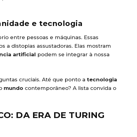
nidade e tecnologia
brio entre pessoas e máquinas. Essas
os a distopias assustadoras. Elas mostram
ncia artificial
podem se integrar à nossa
guntas cruciais. Até que ponto a
tecnologia
no
mundo
contemporâneo? A lista convida o
O: DA ERA DE TURING