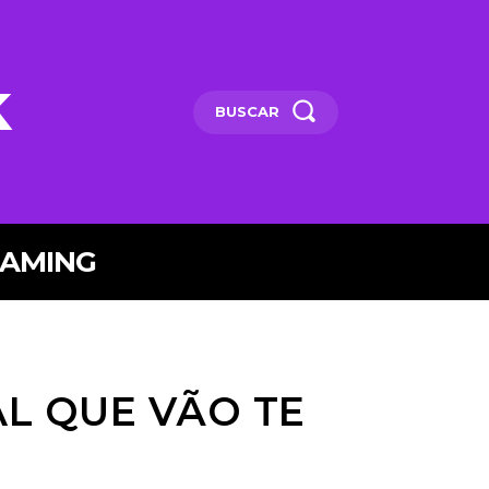
k
BUSCAR
EAMING
AL QUE VÃO TE