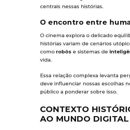
centrais nessas histórias.
O encontro entre huma
O cinema explora o delicado equilí
histórias variam de cenários utópic
como
robôs
e sistemas de
inteligê
vida.
Essa relação complexa levanta per
deve influenciar nossas escolhas 
público a ponderar sobre isso.
CONTEXTO HISTÓRIC
AO MUNDO DIGITAL