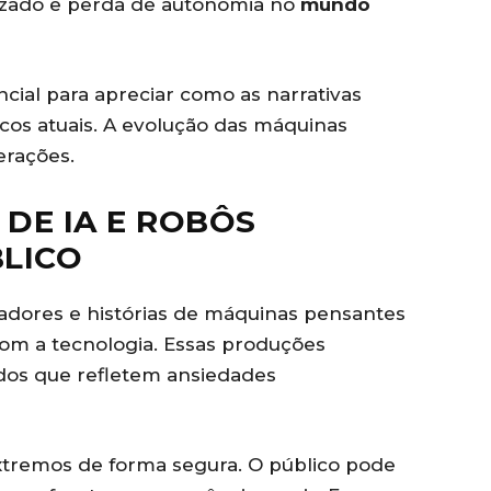
izado e perda de autonomia no
mundo
cial para apreciar como as narrativas
cos atuais. A evolução das máquinas
erações.
 DE IA E ROBÔS
LICO
adores e histórias de máquinas pensantes
com a tecnologia. Essas produções
dos que refletem ansiedades
xtremos de forma segura. O público pode