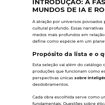
INTRODUÇÃO: A FA
MUNDOS DE IA E R
A atração por universos povoados 
cultural profundo. Essas narrativa
medos mais profundos em relação 
define como espécie em um planeta
Propósito da lista e o 
Esta seleção vai além do catálogo
produções que funcionam como es
perspectivas únicas
sobre inteligên
desdobramentos.
Cada obra escolhida serve como u
fundamentais. Questões sobre ética