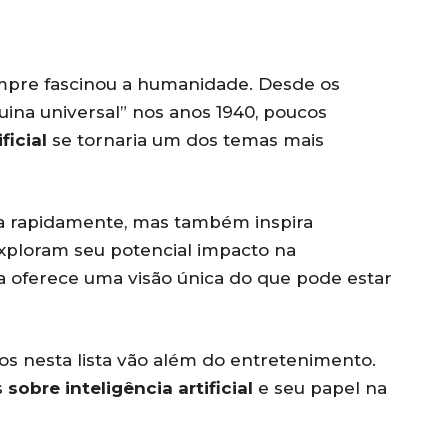
mpre fascinou a humanidade. Desde os
ina universal” nos anos 1940, poucos
ficial
se tornaria um dos temas mais
 rapidamente, mas também inspira
xploram seu potencial impacto na
 oferece uma visão única do que pode estar
s nesta lista vão além do entretenimento.
s
sobre inteligência artificial
e seu papel na