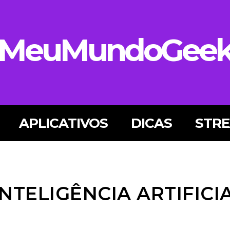
MeuMundoGee
APLICATIVOS
DICAS
STR
NTELIGÊNCIA ARTIFICI