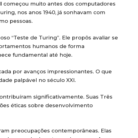
l
começou muito antes dos computadores
uring, nos anos 1940, já sonhavam com
omo pessoas.
oso “Teste de Turing”. Ele propôs avaliar se
portamentos humanos de forma
nece fundamental até hoje.
ada por avanços impressionantes. O que
idade palpável no século XXI.
ntribuíram significativamente. Suas Três
sões éticas sobre desenvolvimento
iparam preocupações contemporâneas. Elas