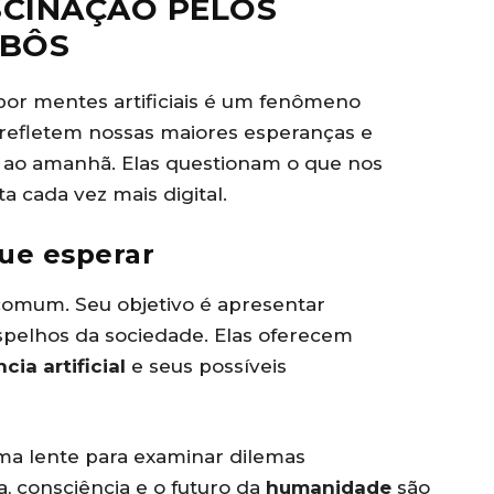
SCINAÇÃO PELOS
OBÔS
por mentes artificiais é um fenômeno
s refletem nossas maiores esperanças e
ao amanhã. Elas questionam o que nos
 cada vez mais digital.
que esperar
 comum. Seu objetivo é apresentar
pelhos da sociedade. Elas oferecem
cia artificial
e seus possíveis
ma lente para examinar dilemas
, consciência e o futuro da
humanidade
são