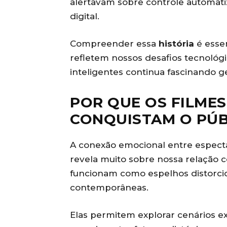
alertavam sobre controle automat
digital.
Compreender essa
história
é essen
refletem nossos desafios tecnológi
inteligentes continua fascinando g
POR QUE OS FILMES
CONQUISTAM O PÚB
A conexão emocional entre espect
revela muito sobre nossa relação 
funcionam como espelhos distorci
contemporâneas.
Elas permitem explorar cenários e