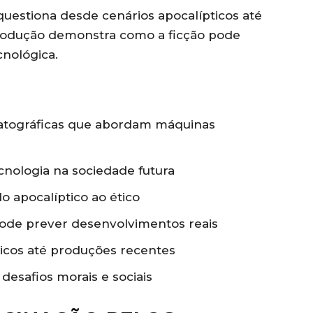
uestiona desde cenários apocalípticos até
produção demonstra como a ficção pode
cnológica.
atográficas que abordam máquinas
cnologia na sociedade futura
o apocalíptico ao ético
pode prever desenvolvimentos reais
icos até produções recentes
esafios morais e sociais