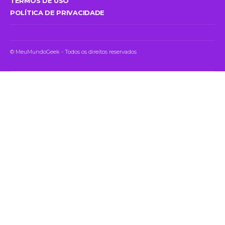
TERMOS DE USO
POLÍTICA DE PRIVACIDADE
© MeuMundoGeek - Todos os direitos reservados