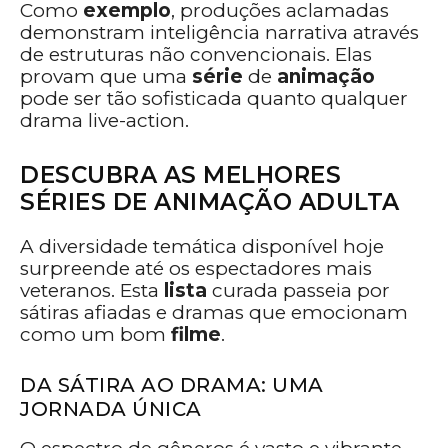
Como
exemplo
, produções aclamadas
demonstram inteligência narrativa através
de estruturas não convencionais. Elas
provam que uma
série
de
animação
pode ser tão sofisticada quanto qualquer
drama live-action.
DESCUBRA AS MELHORES
SÉRIES DE ANIMAÇÃO ADULTA
A diversidade temática disponível hoje
surpreende até os espectadores mais
veteranos. Esta
lista
curada passeia por
sátiras afiadas e dramas que emocionam
como um bom
filme
.
DA SÁTIRA AO DRAMA: UMA
JORNADA ÚNICA