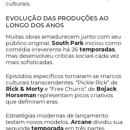
culturais.
EVOLUÇÃO DAS PRODUÇÕES AO
LONGO DOS ANOS
Muitas obras amadurecem junto com seu
público original.
South Park
iniciou como
comédia irreverente há 26
temporadas
,
mas desenvolveu críticas sociais cada vez
mais sofisticadas.
Episódios específicos tornaram-se marcos
culturais transcendentes. “Pickle Rick” de
Rick & Morty
e “Free Churro” de
Bojack
Horseman
representam picos criativos
que definiram eras.
Estratégias modernas de lançamento
testam novos modelos.
Arcane
dividiu sua
segunda
temporada
em três partes,