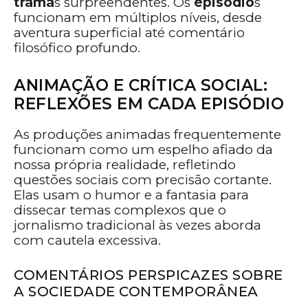
trama
s surpreendentes. Os
episódio
s
funcionam em múltiplos níveis, desde
aventura superficial até comentário
filosófico profundo.
ANIMAÇÃO E CRÍTICA SOCIAL:
REFLEXÕES EM CADA EPISÓDIO
As produções animadas frequentemente
funcionam como um espelho afiado da
nossa própria realidade, refletindo
questões sociais com precisão cortante.
Elas usam o humor e a fantasia para
dissecar temas complexos que o
jornalismo tradicional às vezes aborda
com cautela excessiva.
COMENTÁRIOS PERSPICAZES SOBRE
A SOCIEDADE CONTEMPORÂNEA