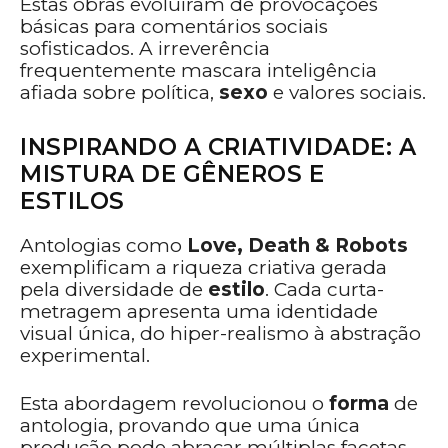
Estas obras evoluíram de provocações
básicas para comentários sociais
sofisticados. A irreverência
frequentemente mascara inteligência
afiada sobre política,
sexo
e valores sociais.
INSPIRANDO A CRIATIVIDADE: A
MISTURA DE GÊNEROS E
ESTILOS
Antologias como
Love, Death & Robots
exemplificam a riqueza criativa gerada
pela diversidade de
estilo
. Cada curta-
metragem apresenta uma identidade
visual única, do hiper-realismo à abstração
experimental.
Esta abordagem revolucionou o
forma
de
antologia, provando que uma única
produção pode abraçar múltiplas facetas