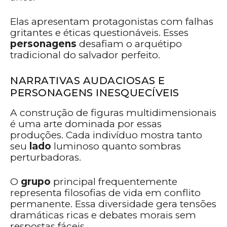
Elas apresentam protagonistas com falhas
gritantes e éticas questionáveis. Esses
personagens
desafiam o arquétipo
tradicional do salvador perfeito.
NARRATIVAS AUDACIOSAS E
PERSONAGENS INESQUECÍVEIS
A construção de figuras multidimensionais
é uma arte dominada por essas
produções. Cada indivíduo mostra tanto
seu
lado
luminoso quanto sombras
perturbadoras.
O
grupo
principal frequentemente
representa filosofias de vida em conflito
permanente. Essa diversidade gera tensões
dramáticas ricas e debates morais sem
respostas fáceis.