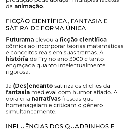
da
animação
.
FICÇÃO CIENTÍFICA, FANTASIA E
SÁTIRA DE FORMA ÚNICA
Futurama
elevou a
ficção científica
cômica ao incorporar teorias matemáticas
e conceitos reais em suas tramas. A
história
de Fry no ano 3000 é tanto
engraçada quanto intelectualmente
rigorosa.
Já
(Des)encanto
satiriza os clichês da
fantasia
medieval com humor afiado. A
obra cria
narrativas
frescas que
homenageiam e criticam o gênero
simultaneamente.
INFLUÊNCIAS DOS QUADRINHOS E