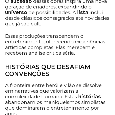
O
sucesso
dessas obras inspira uma nova
geração de criadores, expandindo o
universo
de possibilidades. A
lista
inclui
desde clássicos consagrados até novidades
que já são cult.
Essas produções transcendem o
entretenimento, oferecendo experiências
artísticas completas. Elas merecem e
recebem análise crítica séria.
HISTÓRIAS QUE DESAFIAM
CONVENÇÕES
A fronteira entre herói e vilão se dissolve
em narrativas que valorizam a
complexidade humana. Estas
histórias
abandonam os maniqueísmos simplistas
que dominaram o entretenimento por
anos.