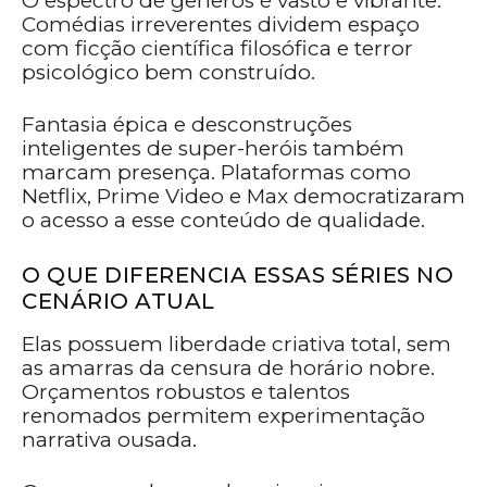
O espectro de gêneros é vasto e vibrante.
Comédias irreverentes dividem espaço
com ficção científica filosófica e terror
psicológico bem construído.
Fantasia épica e desconstruções
inteligentes de super-heróis também
marcam presença. Plataformas como
Netflix, Prime Video e Max democratizaram
o acesso a esse conteúdo de qualidade.
O QUE DIFERENCIA ESSAS SÉRIES NO
CENÁRIO ATUAL
Elas possuem liberdade criativa total, sem
as amarras da censura de horário nobre.
Orçamentos robustos e talentos
renomados permitem experimentação
narrativa ousada.