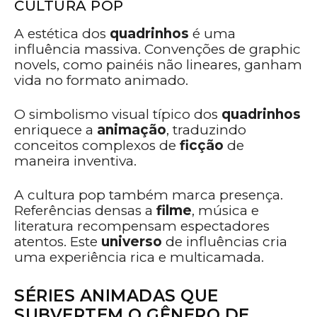
CULTURA POP
A estética dos
quadrinhos
é uma
influência massiva. Convenções de graphic
novels, como painéis não lineares, ganham
vida no formato animado.
O simbolismo visual típico dos
quadrinhos
enriquece a
animação
, traduzindo
conceitos complexos de
ficção
de
maneira inventiva.
A cultura pop também marca presença.
Referências densas a
filme
, música e
literatura recompensam espectadores
atentos. Este
universo
de influências cria
uma experiência rica e multicamada.
SÉRIES ANIMADAS QUE
SUBVERTEM O GÊNERO DE