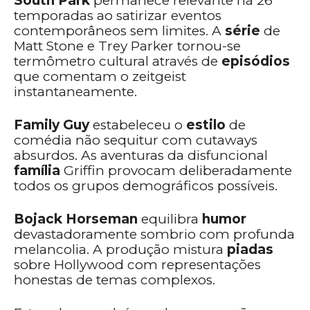
South Park
permanece relevante há 26
temporadas ao satirizar eventos
contemporâneos sem limites. A
série
de
Matt Stone e Trey Parker tornou-se
termômetro cultural através de
episódios
que comentam o zeitgeist
instantaneamente.
Family Guy
estabeleceu o
estilo
de
comédia não sequitur com cutaways
absurdos. As aventuras da disfuncional
família
Griffin provocam deliberadamente
todos os grupos demográficos possíveis.
Bojack Horseman
equilibra
humor
devastadoramente sombrio com profunda
melancolia. A produção mistura
piadas
sobre Hollywood com representações
honestas de temas complexos.