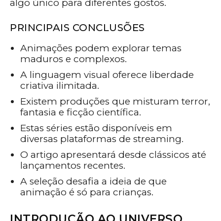
algo único para diferentes gostos.
PRINCIPAIS CONCLUSÕES
Animações podem explorar temas
maduros e complexos.
A linguagem visual oferece liberdade
criativa ilimitada.
Existem produções que misturam terror,
fantasia e ficção científica.
Estas séries estão disponíveis em
diversas plataformas de streaming.
O artigo apresentará desde clássicos até
lançamentos recentes.
A seleção desafia a ideia de que
animação é só para crianças.
INTRODUÇÃO AO UNIVERSO