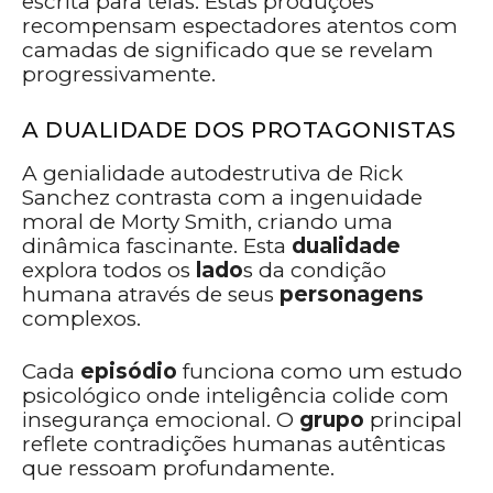
escrita para telas. Estas produções
recompensam espectadores atentos com
camadas de significado que se revelam
progressivamente.
A DUALIDADE DOS PROTAGONISTAS
A genialidade autodestrutiva de Rick
Sanchez contrasta com a ingenuidade
moral de Morty Smith, criando uma
dinâmica fascinante. Esta
dualidade
explora todos os
lado
s da condição
humana através de seus
personagens
complexos.
Cada
episódio
funciona como um estudo
psicológico onde inteligência colide com
insegurança emocional. O
grupo
principal
reflete contradições humanas autênticas
que ressoam profundamente.