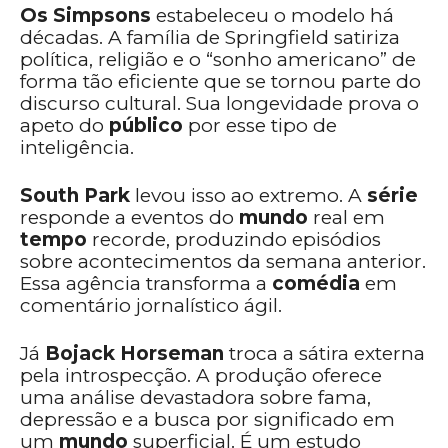
Os Simpsons
estabeleceu o modelo há
décadas. A família de Springfield satiriza
política, religião e o “sonho americano” de
forma tão eficiente que se tornou parte do
discurso cultural. Sua longevidade prova o
apeto do
público
por esse tipo de
inteligência.
South Park
levou isso ao extremo. A
série
responde a eventos do
mundo
real em
tempo
recorde, produzindo episódios
sobre acontecimentos da semana anterior.
Essa agência transforma a
comédia
em
comentário jornalístico ágil.
Já
Bojack Horseman
troca a sátira externa
pela introspecção. A produção oferece
uma análise devastadora sobre fama,
depressão e a busca por significado em
um
mundo
superficial. É um estudo