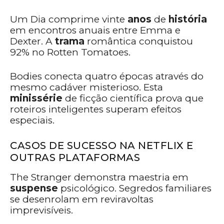
Um Dia comprime vinte
anos
de
história
em encontros anuais entre Emma e
Dexter. A
trama
romântica conquistou
92% no Rotten Tomatoes.
Bodies conecta quatro épocas através do
mesmo cadáver misterioso. Esta
minissérie
de ficção científica prova que
roteiros inteligentes superam efeitos
especiais.
CASOS DE SUCESSO NA NETFLIX E
OUTRAS PLATAFORMAS
The Stranger demonstra maestria em
suspense
psicológico. Segredos familiares
se desenrolam em reviravoltas
imprevisíveis.