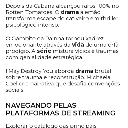
Depois da Cabana alcançou raros 100% no
Rotten Tomatoes. O
drama
alemão
transforma escape do cativeiro em thriller
psicológico intenso.
O Gambito da Rainha tornou xadrez
emocionante através da
vida
de uma órfã
prodígio. A
série
mistura vícios e traumas
com genialidade estratégica.
I May Destroy You aborda
drama
brutal
sobre trauma e reconstrução. Michaela
Coel cria narrativa que desafia convenções
sociais.
NAVEGANDO PELAS
PLATAFORMAS DE STREAMING
Explorar o catálogo das principais