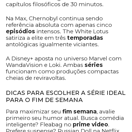
capítulos filosóficos de 30 minutos.
Na Max, Chernobyl continua sendo
referência absoluta com apenas cinco
episódios
intensos. The White Lotus
satiriza a elite em três
temporadas
antológicas igualmente viciantes.
A Disney+ aposta no universo Marvel com
WandaVision e Loki. Ambas
séries
funcionam como produções compactas
cheias de reviravoltas.
DICAS PARA ESCOLHER A SÉRIE IDEAL
PARA O FIM DE SEMANA
Para maximizar seu
fim semana
, avalie
primeiro seu humor atual. Busca comédia
inteligente? Fleabag no
prime video
.
Prefere suspense? Russian Doll na Netflix.