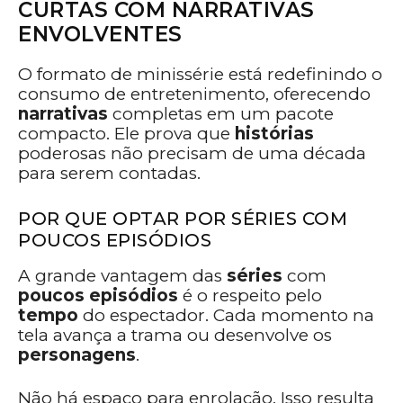
CURTAS COM NARRATIVAS
ENVOLVENTES
O formato de minissérie está redefinindo o
consumo de entretenimento, oferecendo
narrativas
completas em um pacote
compacto. Ele prova que
histórias
poderosas não precisam de uma década
para serem contadas.
POR QUE OPTAR POR SÉRIES COM
POUCOS EPISÓDIOS
A grande vantagem das
séries
com
poucos episódios
é o respeito pelo
tempo
do espectador. Cada momento na
tela avança a trama ou desenvolve os
personagens
.
Não há espaço para enrolação. Isso resulta