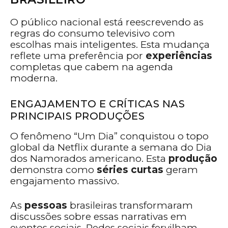
O público nacional está reescrevendo as
regras do consumo televisivo com
escolhas mais inteligentes. Esta mudança
reflete uma preferência por
experiências
completas que cabem na agenda
moderna.
ENGAJAMENTO E CRÍTICAS NAS
PRINCIPAIS PRODUÇÕES
O fenômeno “Um Dia” conquistou o topo
global da Netflix durante a semana do Dia
dos Namorados americano. Esta
produção
demonstra como
séries curtas
geram
engajamento massivo.
As
pessoas
brasileiras transformaram
discussões sobre essas narrativas em
eventos sociais. Redes sociais fervilham