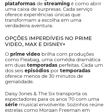
plataformas
de
streaming
é como abrir
uma caixa de surpresas. Cada serviço
oferece experiências únicas que
transformam a escolha em uma
verdadeira aventura.
OPÇÕES IMPERDÍVEIS NO PRIME
VIDEO, MAX E DISNEY+
O
prime video
brilha com produções
como Fleabag, uma comédia dramática
em duas
temporadas
perfeitas. Cada um
dos seis
episódios
por
temporadas
oferece menos de 30 minutos de
genialidade.
Daisy Jones & The Six transporta os
espectadores para os anos 70 com uma
série
musical envolvente. Sozinhos reúne
estrelas como Morgan Freeman em