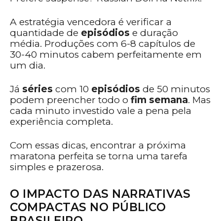
A estratégia vencedora é verificar a
quantidade de
episódios
e duração
média. Produções com 6-8 capítulos de
30-40 minutos cabem perfeitamente em
um dia.
Já
séries
com 10
episódios
de 50 minutos
podem preencher todo o
fim semana
. Mas
cada minuto investido vale a pena pela
experiência completa.
Com essas dicas, encontrar a próxima
maratona perfeita se torna uma tarefa
simples e prazerosa.
O IMPACTO DAS NARRATIVAS
COMPACTAS NO PÚBLICO
BRASILEIRO