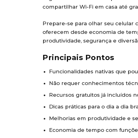
compartilhar Wi-Fi em casa até grava
Prepare-se para olhar seu celular 
oferecem desde economia de tempo
produtividade, segurança e diversã
Principais Pontos
Funcionalidades nativas que po
Não requer conhecimentos técn
Recursos gratuitos já incluídos 
Dicas práticas para o dia a dia bra
Melhorias em produtividade e s
Economia de tempo com funções