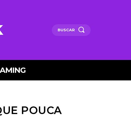
k
BUSCAR
EAMING
QUE POUCA