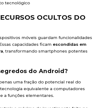
o tecnológico
RECURSOS OCULTOS DO
spositivos móveis guardam funcionalidades
 Essas capacidades ficam
escondidas em
ra
, transformando smartphones potentes
segredos do Android?
apenas uma fração do potencial real do
ecnologia equivalente a computadores
e a funções elementares.