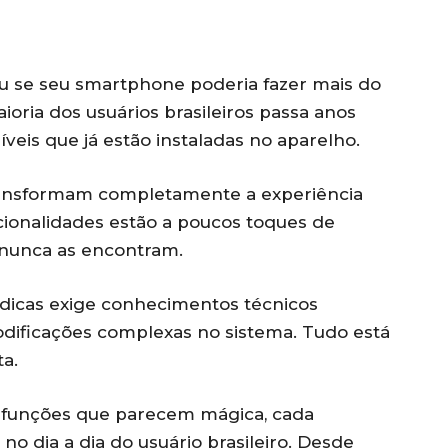
u se seu smartphone poderia fazer mais do
oria dos usuários brasileiros passa anos
veis que já estão instaladas no aparelho.
transformam completamente a experiência
cionalidades estão a poucos toques de
 nunca as encontram.
icas exige conhecimentos técnicos
odificações complexas no sistema. Tudo está
ta.
s funções que parecem mágica, cada
o dia a dia do usuário brasileiro. Desde