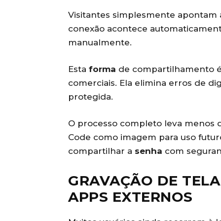
Visitantes simplesmente apontam a
conexão acontece automaticamente
manualmente.
Esta
forma
de compartilhamento é 
comerciais. Ela elimina erros de d
protegida.
O processo completo leva menos de
Code como imagem para uso futur
compartilhar a
senha
com seguran
GRAVAÇÃO DE TELA
APPS EXTERNOS