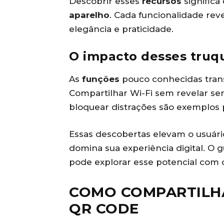
Descobrir esses
recursos
significa
aparelho
. Cada funcionalidade re
elegância e praticidade.
O impacto desses truqu
As
funções
pouco conhecidas tran
Compartilhar Wi-Fi sem revelar se
bloquear distrações são exemplos p
Essas descobertas elevam o usuár
domina sua experiência digital. O 
pode explorar esse potencial com 
COMO COMPARTILHA
QR CODE