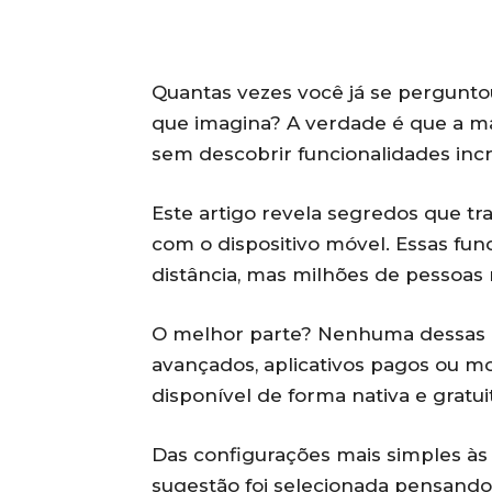
Quantas vezes você já se pergunto
que imagina? A verdade é que a mai
sem descobrir funcionalidades incrí
Este artigo revela segredos que 
com o dispositivo móvel. Essas fun
distância, mas milhões de pessoas
O melhor parte? Nenhuma dessas d
avançados, aplicativos pagos ou m
disponível de forma nativa e gratui
Das configurações mais simples à
sugestão foi selecionada pensando n