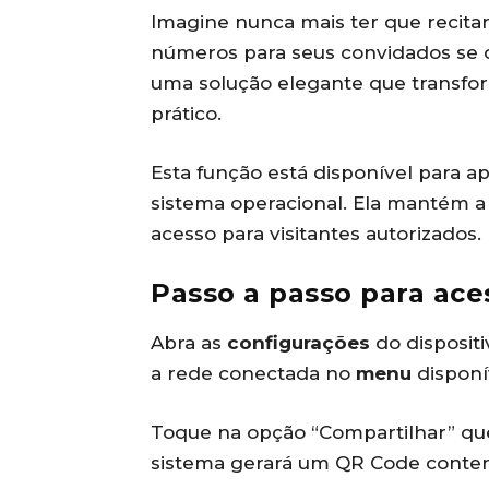
Imagine nunca mais ter que recita
números para seus convidados se c
uma solução elegante que transfo
prático.
Esta função está disponível para a
sistema operacional. Ela mantém a 
acesso para visitantes autorizados.
Passo a passo para ace
Abra as
configurações
do dispositi
a rede conectada no
menu
disponí
Toque na opção “Compartilhar” qu
sistema gerará um QR Code conte