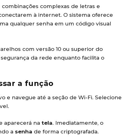
r combinações complexas de letras e
onectarem à internet. O sistema oferece
rma qualquer senha em um código visual
parelhos com versão 10 ou superior do
segurança da rede enquanto facilita o
ssar a função
vo e navegue até a seção de Wi-Fi. Selecione
vel.
e aparecerá na
tela
. Imediatamente, o
ndo a
senha
de forma criptografada.