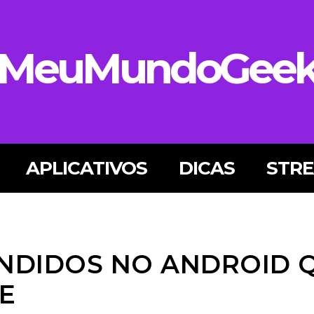
MeuMundoGee
APLICATIVOS
DICAS
STR
NDIDOS NO ANDROID 
E