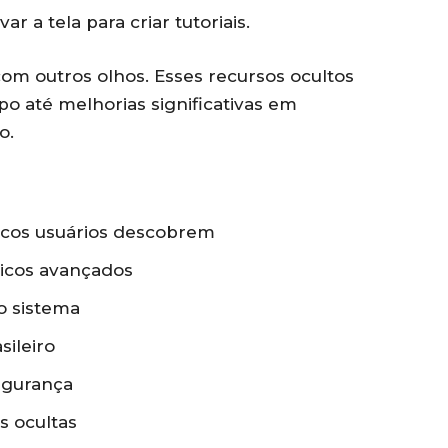
r a tela para criar tutoriais.
com outros olhos. Esses recursos ocultos
 até melhorias significativas em
o.
ucos usuários descobrem
icos avançados
no sistema
sileiro
egurança
 ocultas